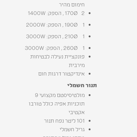
חימום מהיר
2 170Ø , הספק: 1400W
1 190Ø , הספק: 2000W
1 210Ø , הספק: 3000W
1 260Ø , הספק: 3000W
פונקציית נעילה לבטיחות
מירבית
אינדיקטור דרגות חום
תנור‭ ‬חשמלי
מולטיסיסטם מקצועי 9
תוכניות אפיה כולל טורבו
אקטיבי‭
101 ליטר נפח תנור
גריל‭ ‬חשמלי