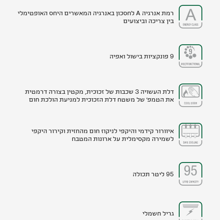
רמת אנרגיה A לחסכון באנרגיה המאשרים היחס האופטימלי
בין צריכה וביצועים
9 פונקציות בישול ואפיה
דלת העשויה 3 שכבות של זכוכית, מקטין בצורה דרמטית
את הטמפ' של משטח דלת הזכוכית למניעת הולכת חום
איוורור קידמי והיקפי לניקוז חום מהחזית וקירור היקפי
לשמירה מקסימלית על ארונות המטבח
95 ליטר תכולה
גריל חשמלי