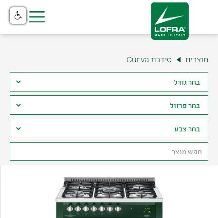
בית
מוצרים
סידרת Curva
מוצרים
קטלוג
נקודות מכירה
שירות והתקנה
תצוגה ומשרדים
למה לופרה?
צור קשר
אודות