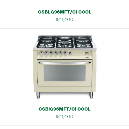
CSBLG96MFT/Ci COOL
₪11,400
CSBIG96MFT/Ci COOL
₪11,400