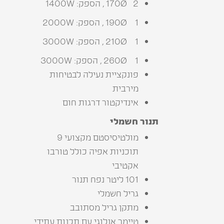
2 170Ø , הספק: 1400W
1 190Ø , הספק: 2000W
1 210Ø , הספק: 3000W
1 260Ø , הספק: 3000W
פונקציית נעילה לבטיחות
מירבית
אינדיקטור דרגות חום
תנור‭ ‬חשמלי
מולטיסיסטם מקצועי 9
תוכניות אפיה כולל טורבו
אקטיבי‭
101 ליטר נפח תנור
גריל‭ ‬חשמלי
מתקן‭ ‬גריל‭ ‬מסתובב
טיימר‭ ‬אנלוגי‭ ‬עם‭ ‬תכנות‭ ‬עתידי