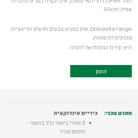
תנור LOFRA חד-תאי משולב אינדוקציה בעל 9 תוכניות
אפיה 90cm
Dolcevita range, זמין במגוון צבעים חדשים ווריאציות
טכנולוגיות שונות,
היא יצירת המופת של לופרה.
הזמן
מפרט טכני:
כיריים אינדוקציה
5 אזורי בישול כלל בוסטר -
חימום מהיר