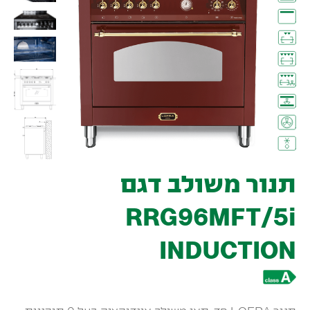
תנור משולב דגם
RRG96MFT/5i
INDUCTION