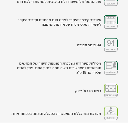
את הטמפ' של משטח דלת הזכוכית למניעת הולכת חום
איוורור קידמי והיקפי לניקוז חום מהחזית וקירור היקפי
לשמירה מקסימלית על ארונות המטבח
94 ליטר תכולה
מסילות מיוחדות נשלפות המונעות היפוך של המגשים
והרשתות ומאפשרים גישה נוחה למזון החם. ניתן להניח
עליהן עד 15 ק"ג.
רשת מברזל יצוק
מערכת משוכללת המאפשרת הפעלה והצתה בכפתור אחד.