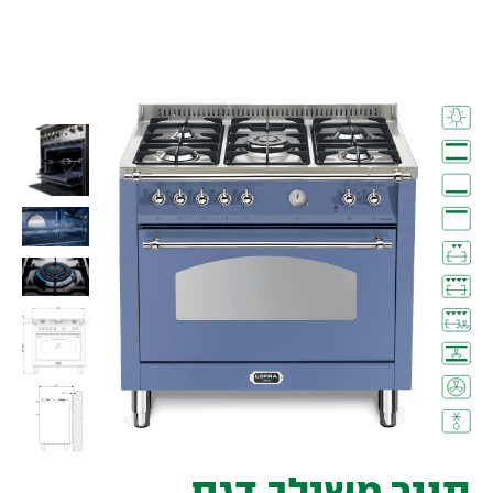
תנור משולב דגם