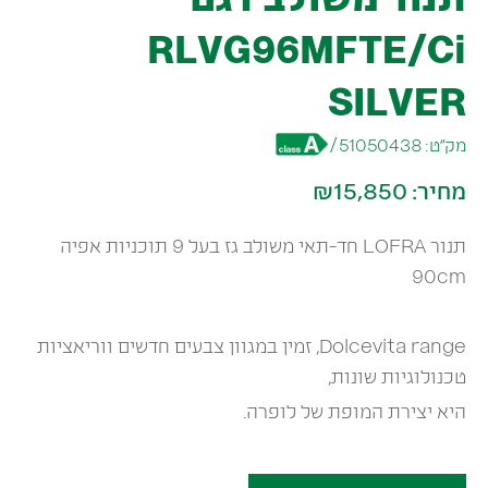
RLVG96MFTE/Ci
SILVER
מק״ט:
51050438
/
מחיר:
₪15,850
תנור LOFRA חד-תאי משולב גז בעל 9 תוכניות אפיה
90cm
Dolcevita range, זמין במגוון צבעים חדשים ווריאציות
טכנולוגיות שונות,
היא יצירת המופת של לופרה.