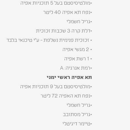
•מולטיסיסטם בעל 5 תוכניות אפיה
•נפח תא אפיה 40 ליטר
•גריל חשמלי
•דלת קרה 3 שכבות זכוכית
• זכוכית פנימית נשלפת - ע”י טיכנאי בלבד
• 2 מגשי אפיה
• 1 רשת אפיה
•רמת אנרגיה: A
תא אפיה ראשי ימני
•מולטיסיסטם בעל 9 תוכניות אפיה
•נפח תא האפיה 72 ליטר
•גריל חשמלי
•גריל מסתובב
•טיימר דיגיטלי