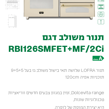
תנור משולב דגם
RBI126SMFET+MF/2Ci
תנור LOFRA שלושה תאי בישול משולב גז בעל 9+5+5
תוכניות אפיה 120cm
Dolcevita range, זמין במגוון צבעים חדשים ווריאציות
טכנולוגיות שונות,
היא יצירת המופת של לופרה.