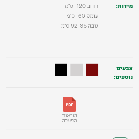
מידות:
רוחב 120- ס”מ
עומק 60- ס”מ
גובה 92-85 ס”מ
צבעים
נוספים:
הוראות
הפעלה