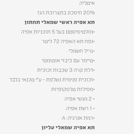
איטליה
20% חיסכון בתצרוכת הגז
תא אפיה ראשי שמאלי תחתון
•מולטיסיסטם בעל 5 תוכניות אפיה
•נפח תא האפיה 72 ליטר
•גריל חשמלי
•טיימר עם כיבוי אוטומטי
•דלת קרה 3 שכבות זכוכית
•זכוכית פנימית נשלפת - ע”י טכנאי בלבד
•מסילות טלסקופיות
• 2 מגשי אפיה
• 1 רשת אפיה.
•רמת אנרגיה: A
תא אפיה שמאלי עליון