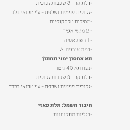
•דלת קרה 3 שכבות זכוכית
•זכוכית פנימית נשלפת - ע”י טכנאי בלבד
•מסילות טלסקופיות
• 2 מגשי אפיה
• 1 רשת אפיה
•רמת אנרגיה: A
תא אחסון ימני תחתוןֿ
•נפח תא 40 ליטר
•דלת קרה 3 שכבות זכוכית
•זכוכית פנימית נשלפת - ע”י טכנאי בלבד
חיבור חשמל: תלת פאזי
•רגליות מתכווננות