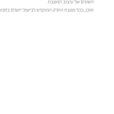
השונים של עיצוב המטבח.
ואכן, בכל מטבח החלק המוקדש לבישול יושלם בתנור Lofra מקצועי