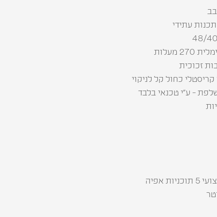
בב
תכנות עתידי
2 מעלות
קריסטלי כחול קל לניקוי
לפת - ע”י טכנאי בלבד
ות
ות אפיה