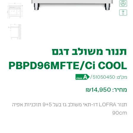
תנור משולב דגם
PBPD96MFTE/Ci COOL
מק״ט:
51050450
/
מחיר:
₪14,950
תנור LOFRA דו-תאי משולב גז בעל 9+5 תוכניות אפיה
90cm