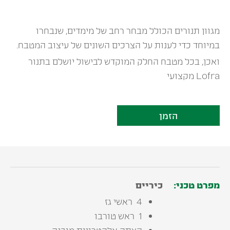
מגוון תנורים הכולל מבחר רחב של מימדים, שנבחרו
במיוחד כדי לענות על הצרכים השונים של עיצוב המטבח.
ואכן, בכל מטבח החלק המוקדש לבישול יושלם בתנור
Lofra מקצועי
הזמן
מפרט טכני:
כיריים
4 ‭ ‬ראשי‭ ‬גז‭ ‬
1 ‭ ‬ראש‭ ‬טורבו