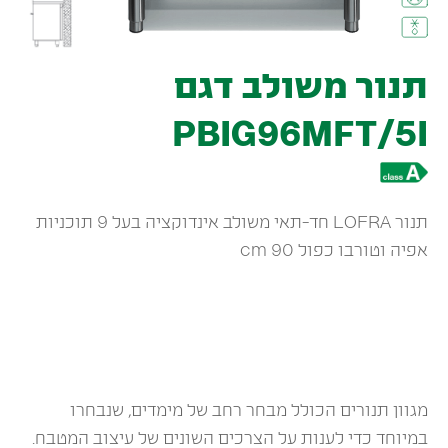
תנור משולב דגם
PBIG96MFT/5I
תנור LOFRA חד-תאי משולב אינדוקציה בעל 9 תוכניות
אפיה וטורבו כפול 90 cm
מגוון תנורים הכולל מבחר רחב של מימדים, שנבחרו
במיוחד כדי לענות על הצרכים השונים של עיצוב המטבח.