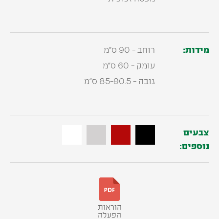
מידות:
רוחב - 90 ס"מ
עומק - 60 ס"מ
גובה - 85-90.5 ס"מ
צבעים
נוספים:
הוראות
הפעלה