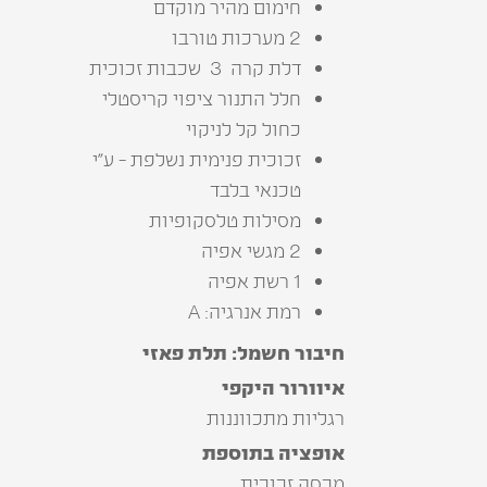
חימום מהיר מוקדם
2 מערכות טורבו
דלת קרה 3 שכבות זכוכית
חלל התנור ציפוי קריסטלי
כחול קל לניקוי
זכוכית פנימית נשלפת - ע”י
טכנאי בלבד
מסילות טלסקופיות
2 מגשי אפיה
1 רשת אפיה
רמת אנרגיה: A
חיבור חשמל: תלת פאזי
איוורור היקפי
רגליות מתכווננות
אופציה בתוספת
מכסה זכוכית