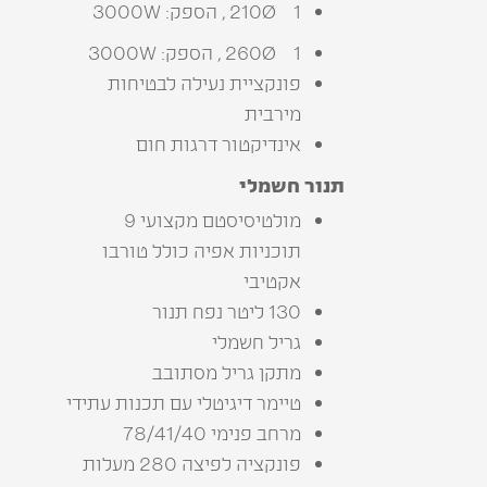
1 210Ø , הספק: 3000W
1 260Ø , הספק: 3000W
פונקציית נעילה לבטיחות
מירבית
אינדיקטור דרגות חום
תנור חשמלי
מולטיסיסטם מקצועי 9
תוכניות אפיה כולל טורבו
אקטיבי
130 ליטר נפח תנור
גריל חשמלי
מתקן גריל מסתובב
טיימר דיגיטלי עם תכנות עתידי
מרחב פנימי 78/41/40
פונקציה לפיצה 280 מעלות