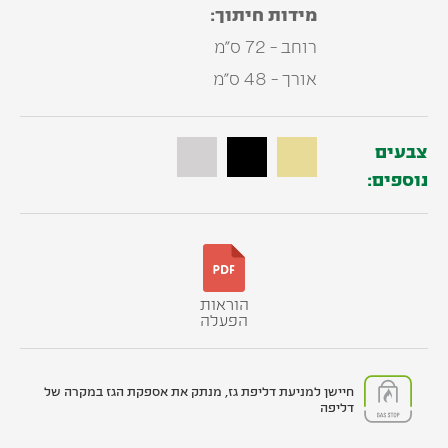
מידות חיתוך:
רוחב - 72 ס"מ
אורך - 48 ס"מ
צבעים
נוספים:
הוראות
הפעלה
חיישן למניעת דליפת גז, מנתק את אספקת הגז במקרה של
דליפה