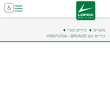
בית
מוצרים
כיריים כפרי
מוצרים
כיריים דגם HRA7O/GA - BRONZE
קטלוג
נקודות מכירה
שירות והתקנה
תצוגה ומשרדים
למה לופרה?
צור קשר
אודות