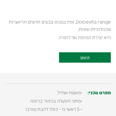
Dolcevita range, זמין במגוון צבעים חדשים ווריאציות
טכנולוגיות שונות,
היא יצירת המופת של לופרה.
הזמן
מפרט טכני:
•משטח אמייל
•מתגי הפעלה בגימור ברוזנה
• 5 ראשי גז - כולל להבת טורבו