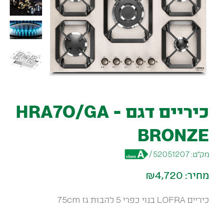
כיריים דגם HRA7O/GA -
BRONZE
מק״ט:
52051207
/
מחיר:
₪4,720
כיריים LOFRA בנוי כפרי 5 להבות גז 75cm