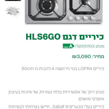
כיריים דגם HLS6GO
מק״ט:
52051103
/
מחיר:
₪3,090
כיריים LOFRA בנוי נירוסטה 4 להבות גז 60cm
מגוון רחב של אפשרויות בלתי נגמרות, של איכות בעיצוב
איטלקי מושלם.
כיריים בעלי מבערים Sabaf III , חיישן בטיחותי לבטיחות