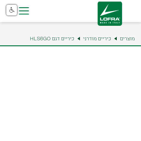
בית
מוצרים
כיריים מודרני
כיריים דגם HLS6GO
מוצרים
קטלוג
נקודות מכירה
שירות והתקנה
תצוגה ומשרדים
למה לופרה?
צור קשר
אודות