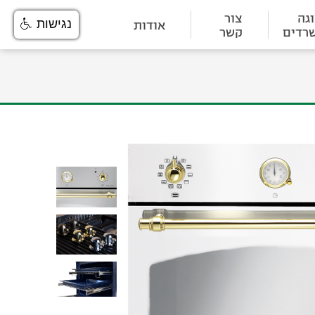
גה
צור
אודות
נגישות
רדים
קשר