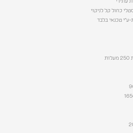
ת עתידי
טלי כחול קל לניקוי
-ע״י טכנאי בלבד
ת